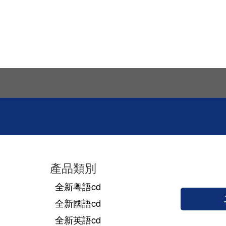
產品類別
全新粤語cd
全新國語cd
全新英語cd