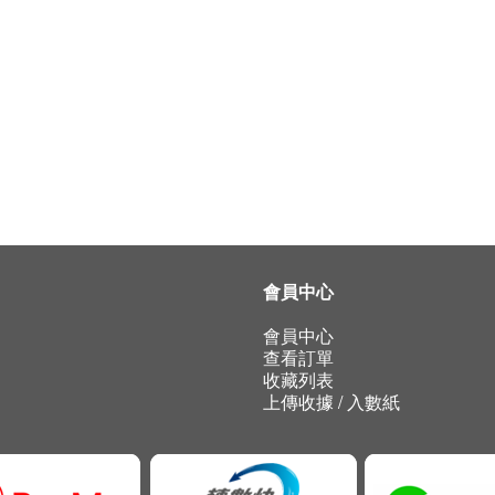
會員中心
會員中心
查看訂單
收藏列表
上傳收據 / 入數紙