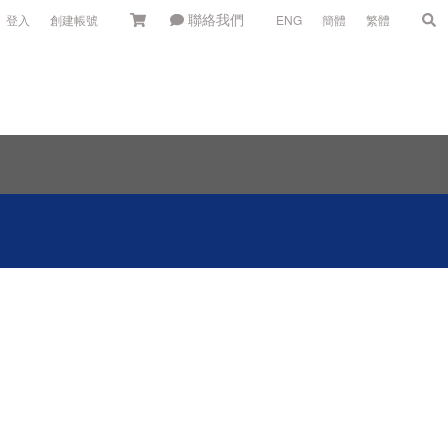
聯絡我們
登入
創建帳號
ENG
簡體
繁體