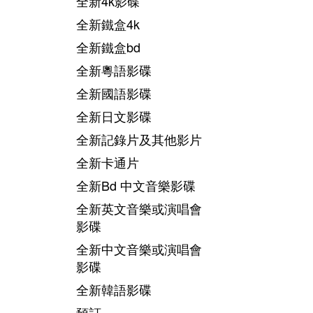
全新4k影碟
全新鐵盒4k
全新鐵盒bd
全新粵語影碟
全新國語影碟
全新日文影碟
全新記錄片及其他影片
全新卡通片
全新Bd 中文音樂影碟
全新英文音樂或演唱會
影碟
全新中文音樂或演唱會
影碟
全新韓語影碟
預訂