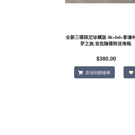
全新三碟限定珍藏版 4k+bd+影像
芽之旅.首批隨碟附送海報.
$380.00
添加到購物車