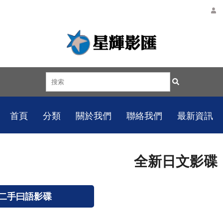
首頁
分類
關於我們
聯絡我們
最新資訊
全新日文影碟
二手曰語影碟